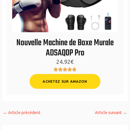
Nouvelle Machine de Boxe Murale
ADSAQOP Pro
24.92€
ACHETEZ SUR AMAZON
←
Article précédent
Article suivant
→