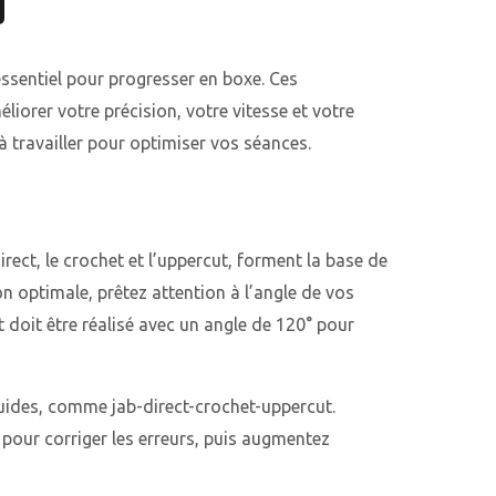
g
essentiel pour progresser en boxe. Ces
orer votre précision, votre vitesse et votre
à travailler pour optimiser vos séances.
rect, le crochet et l’uppercut, forment la base de
 optimale, prêtez attention à l’angle de vos
doit être réalisé avec un angle de 120° pour
uides, comme jab-direct-crochet-uppercut.
our corriger les erreurs, puis augmentez