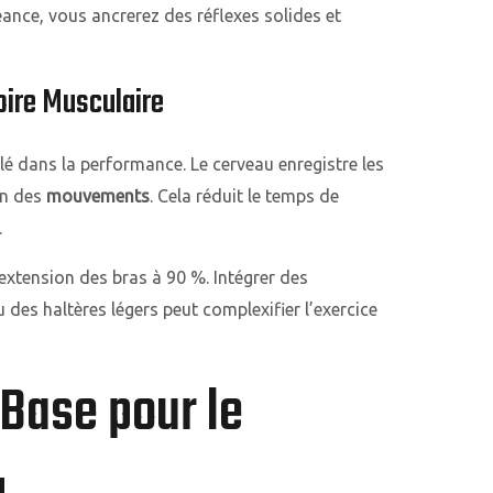
éance, vous ancrerez des réflexes solides et
ire Musculaire
lé dans la performance. Le cerveau enregistre les
on des
mouvements
. Cela réduit le temps de
.
l’extension des bras à 90 %. Intégrer des
des haltères légers peut complexifier l’exercice
Base pour le