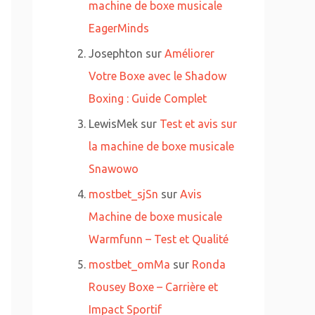
machine de boxe musicale
EagerMinds
Josephton
sur
Améliorer
Votre Boxe avec le Shadow
Boxing : Guide Complet
LewisMek
sur
Test et avis sur
la machine de boxe musicale
Snawowo
mostbet_sjSn
sur
Avis
Machine de boxe musicale
Warmfunn – Test et Qualité
mostbet_omMa
sur
Ronda
Rousey Boxe – Carrière et
Impact Sportif