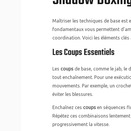
Shadow Boxin
Maîtriser les techniques de base est 
fondamentaux vous permettent d’améli
coordination. Voici les éléments clés 
Les Coups Essentiels
Les
coups
de base, comme le jab, le di
tout enchaînement. Pour une exécution
mouvements. Par exemple, un crochet 
éviter les blessures.
Enchaînez ces
coups
en séquences fl
Répétez ces combinaisons lentement p
progressivement la vitesse.