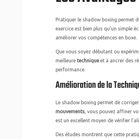
Pratiquer le shadow boxing permet de 
exercice est bien plus qu’un simple é
améliorer vos compétences en boxe.
Que vous soyez débutant ou expérime
meilleure
technique
et à ancrer des ré
performance.
Amélioration de la Techniq
Le shadow boxing permet de corriger 
mouvements
, vous pouvez affiner vot
est un excellent moyen de vérifier l’
Des études montrent que cette pratiq