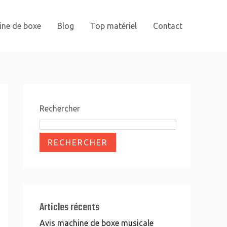
ine de boxe
Blog
Top matériel
Contact
Rechercher
RECHERCHER
Articles récents
Avis machine de boxe musicale