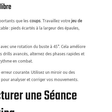
libre
portants que les
coups
. Travaillez votre
jeu de
ble : pieds écartés à la largeur des épaules,
 avec une rotation du buste à 45°. Cela améliore
es drills avancés, alternez des phases rapides et
 rythme en combat.
 erreur courante. Utilisez un miroir ou des
our analyser et corriger vos mouvements.
turer une Séance