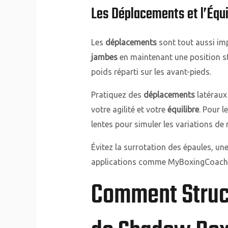
Les Déplacements et l’Équi
Les
déplacements
sont tout aussi im
jambes
en maintenant une position sta
poids réparti sur les avant-pieds.
Pratiquez des
déplacements
latéraux
votre agilité et votre
équilibre
. Pour l
lentes pour simuler les variations de
Évitez la surrotation des épaules, une
applications comme MyBoxingCoach p
Comment Struc