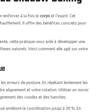
renforcer à la fois le
corps
et l’esprit. Cet
chauffement. Il offre des bénéfices concrets pour
nté, cette pratique vous aide à développer une
flexes naturels. Voici comment elle agit sur votre
ue
les erreurs de posture. En répétant lentement les
re alignement et votre rotation. Utiliser un miroir
alignement des coudes et des hanches.
ue améliore la coordination jusqu’à 30 %. En