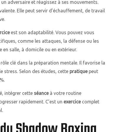
z un adversaire et réagissez à ses mouvements.
alente. Elle peut servir d’échauffement, de travail
ve.
rcice
est son adaptabilité. Vous pouvez vous
fiques, comme les attaques, la défense ou les
e en salle, à domicile ou en extérieur.
le clé dans la préparation mentale. Il favorise la
 le stress. Selon des études, cette
pratique
peut
 %.
, intégrer cette
séance
à votre routine
ogresser rapidement. C’est un
exercice
complet
l.
 du Shadow Boxing