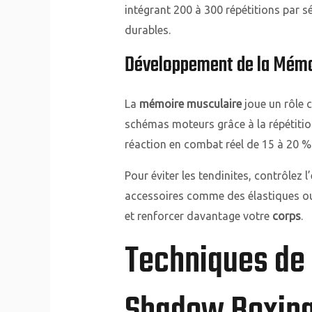
intégrant 200 à 300 répétitions par s
durables.
Développement de la Mémo
La
mémoire musculaire
joue un rôle c
schémas moteurs grâce à la répétiti
réaction en combat réel de 15 à 20 %
Pour éviter les tendinites, contrôlez 
accessoires comme des élastiques ou 
et renforcer davantage votre
corps
.
Techniques de 