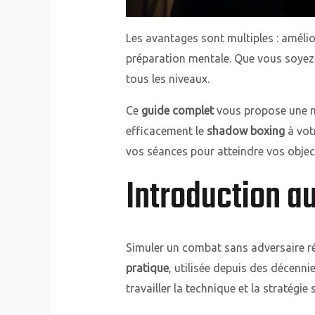
Les avantages sont multiples : améli
préparation mentale. Que vous soyez 
tous les niveaux.
Ce
guide complet
vous propose une m
efficacement le
shadow boxing
à vot
vos séances pour atteindre vos object
Introduction a
Simuler un combat sans adversaire ré
pratique
, utilisée depuis des décenni
travailler la technique et la stratégi