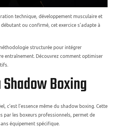
oration technique, développement musculaire et
débutant ou confirmé, cet exercice s’adapte à
éthodologie structurée pour intégrer
re entraînement. Découvrez comment optimiser
ifs.
u Shadow Boxing
el, c’est l’essence même du shadow boxing. Cette
es par les boxeurs professionnels, permet de
e sans équipement spécifique.