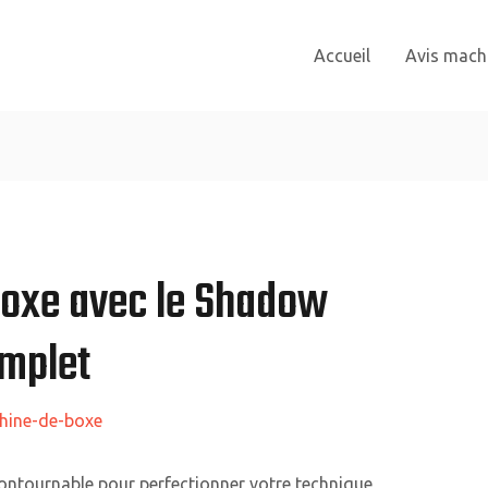
Accueil
Avis mach
Boxe avec le Shadow
omplet
hine-de-boxe
contournable pour perfectionner votre technique