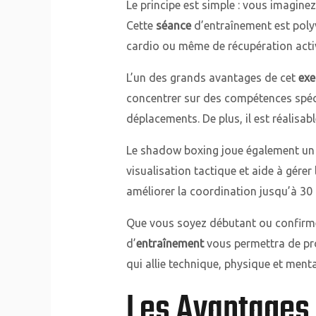
Le principe est simple : vous imagine
Cette
séance
d’entraînement est polyv
cardio ou même de récupération acti
L’un des grands avantages de cet
exe
concentrer sur des compétences spéci
déplacements. De plus, il est réalisabl
Le shadow boxing joue également un rô
visualisation tactique et aide à gérer
améliorer la coordination jusqu’à 30
Que vous soyez débutant ou confirmé
d’
entraînement
vous permettra de pr
qui allie technique, physique et menta
Les Avantages